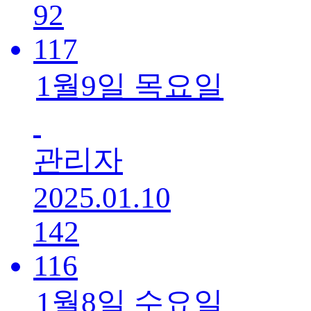
92
117
1월9일 목요일
관리자
2025.01.10
142
116
1월8일 수요일