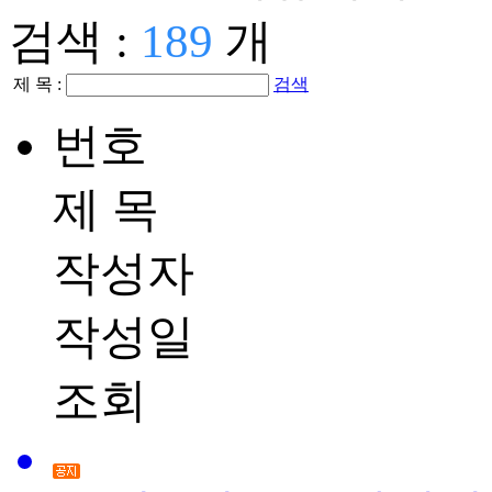
검색 :
189
개
제 목 :
검색
번호
제 목
작성자
작성일
조회