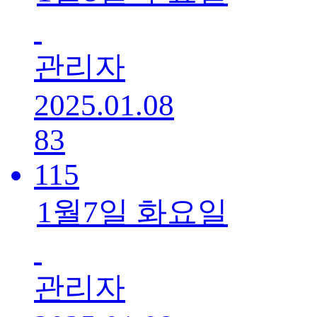
관리자
2025.01.08
83
115
1월7일 화요일
관리자